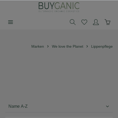
alt springen
Marken
We love the Planet
Lippenpflege