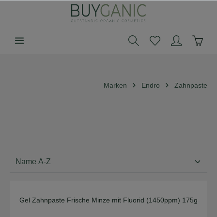
alt springen
Marken
Endro
Zahnpaste
Gel Zahnpaste Frische Minze mit Fluorid (1450ppm) 175g
Durchschnittliche Bew