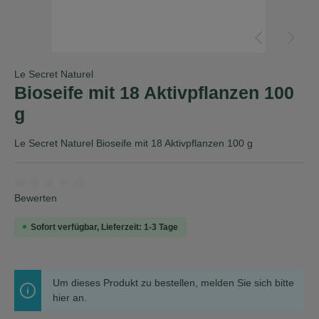
Le Secret Naturel
Bioseife mit 18 Aktivpflanzen 100
g
Le Secret Naturel Bioseife mit 18 Aktivpflanzen 100 g
Durchschnittliche Bewertung von 0 von 5 Sternen
Bewerten
Sofort verfügbar, Lieferzeit: 1-3 Tage
Um dieses Produkt zu bestellen, melden Sie sich bitte
hier
an.