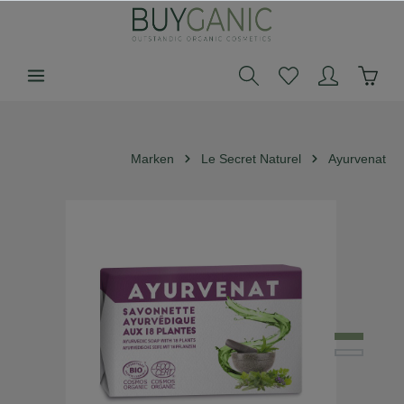
alt springen
Marken
Le Secret Naturel
Ayurvenat
Bildergalerie überspringen