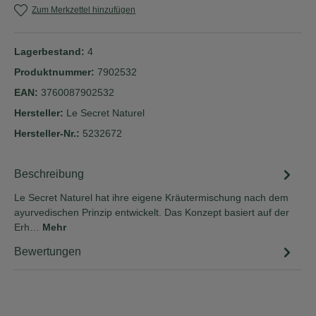
Zum Merkzettel hinzufügen
Lagerbestand:
4
Produktnummer:
7902532
EAN:
3760087902532
Hersteller:
Le Secret Naturel
Hersteller-Nr.:
5232672
Beschreibung
Le Secret Naturel hat ihre eigene Kräutermischung nach dem
ayurvedischen Prinzip entwickelt. Das Konzept basiert auf der
Erh…
Mehr
Bewertungen